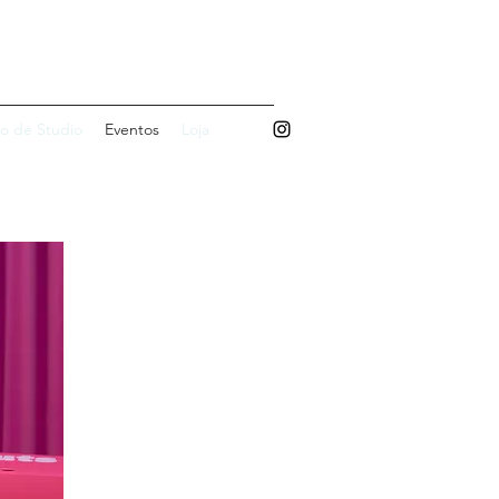
 STUDIO DE ARTE
o de Studio
Eventos
Loja