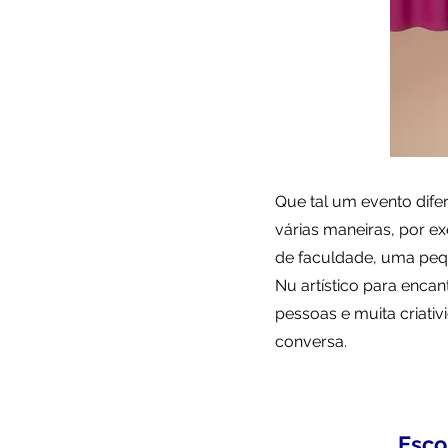
Que tal um evento dife
várias maneiras, por 
de faculdade, uma pe
Nu artístico para enca
pessoas e muita criativ
conversa.
Esco