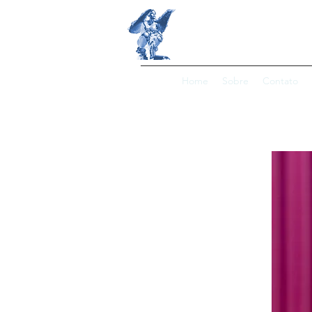
ESCOLA DE MO
Home
Sobre
Contato