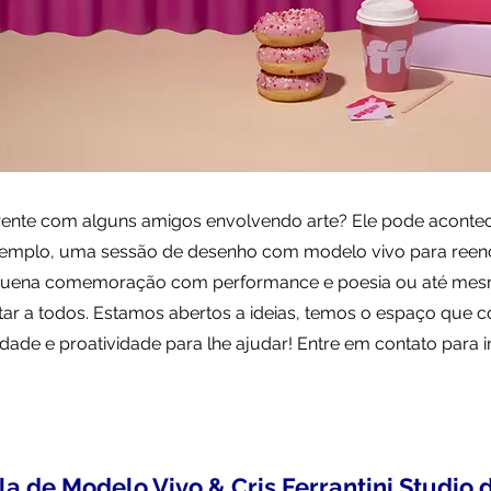
rente com alguns amigos envolvendo arte? Ele pode acontec
exemplo, uma sessão de desenho com modelo vivo para reenc
quena comemoração com performance e poesia ou até mes
ntar a todos. Estamos abertos a ideias, temos o espaço que 
idade e proatividade para lhe ajudar! Entre em contato para
la de Modelo Vivo & Cris Ferrantini Studio 