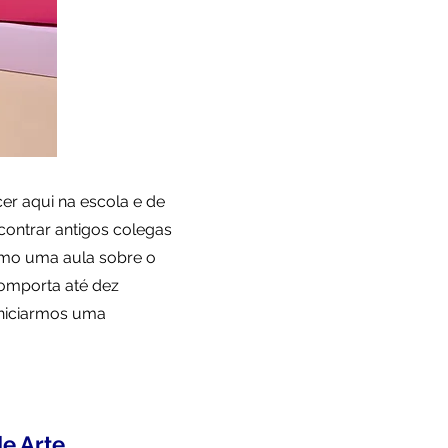
er aqui na escola e de
ontrar antigos colegas
mo uma aula sobre o
comporta até dez
 iniciarmos uma
de Arte